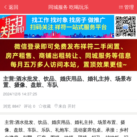
返回
同城服务 吃喝玩乐
管理
主营:酒水批发、饮品、婚庆用品、婚礼主持、场景布
置、摄像、盘鼓、车队
2024/12/6 14:37:25
浏览 8847
评论 0
收藏
来自 开封
主营:酒水批发、饮品、婚庆用品、婚礼主持、场景布置、摄
像、盘鼓、车队、乐队、礼炮车、流动宴席包桌。承接；乡村