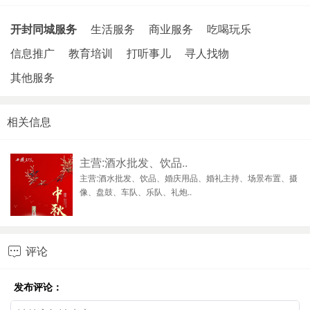
开封同城服务
生活服务
商业服务
吃喝玩乐
信息推广
教育培训
打听事儿
寻人找物
其他服务
相关信息
主营:酒水批发、饮品..
主营:酒水批发、饮品、婚庆用品、婚礼主持、场景布置、摄
像、盘鼓、车队、乐队、礼炮..
评论

发布评论：