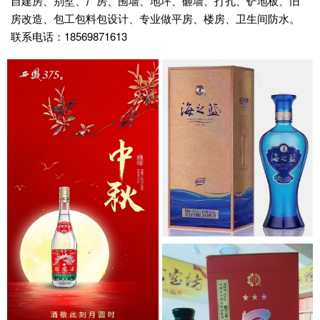
自建房、别墅、厂房、围墙、地坪、砸墙、打孔、铲地板、旧
房改造、包工包料包设计、专业做平房、楼房、卫生间防水。
联系电话：18569871613