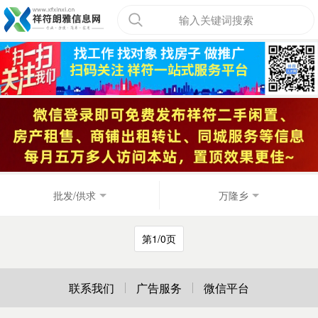
输入关键词搜索
批发/供求
万隆乡
第1/0页
联系我们
广告服务
微信平台