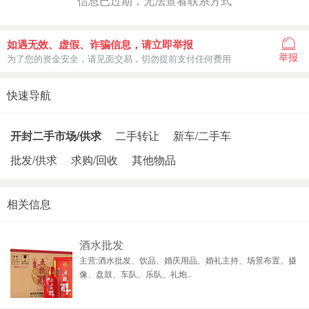
信息已过期，无法查看联系方式
如遇无效、虚假、诈骗信息，请立即举报
举报
为了您的资金安全，请见面交易，切勿提前支付任何费用
快速导航
开封二手市场/供求
二手转让
新车/二手车
批发/供求
求购/回收
其他物品
相关信息
酒水批发
主营:酒水批发、饮品、婚庆用品、婚礼主持、场景布置、摄
像、盘鼓、车队、乐队、礼炮..