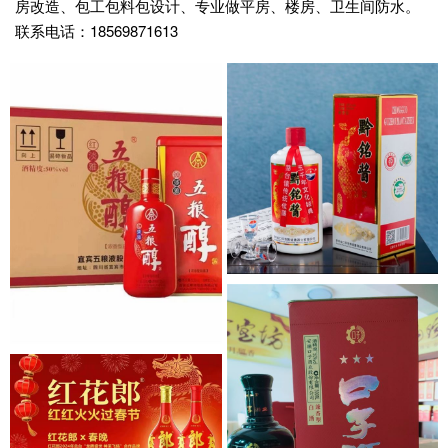
房改造、包工包料包设计、专业做平房、楼房、卫生间防水。
联系电话：18569871613